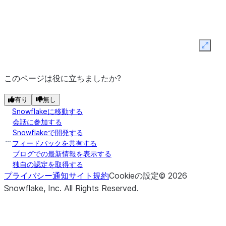
Expan
このページは役に立ちましたか?
(...)
RelationalGroupedDataFrame.applyInPandas
有り
無し
Snowflakeに移動する
会話に参加する
Snowflakeで開発する
フィードバックを共有する
ブログでの最新情報を表示する
独自の認定を取得する
プライバシー通知
サイト規約
Cookieの設定
©
2026
Snowflake, Inc.
All Rights Reserved
.