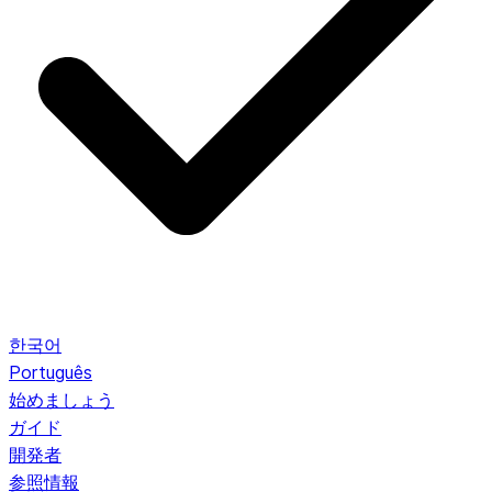
한국어
Português
始めましょう
ガイド
開発者
参照情報