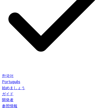
한국어
Português
始めましょう
ガイド
開発者
参照情報