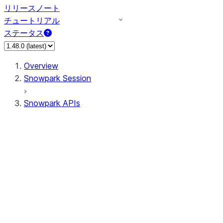
リリースノート
チュートリアル
ステータス
Overview
Snowpark Session
Snowpark APIs
Input/Output
DataFrame
Column
Data Types