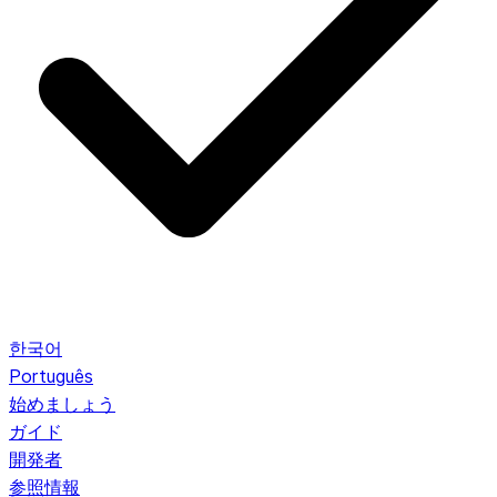
한국어
Português
始めましょう
ガイド
開発者
参照情報