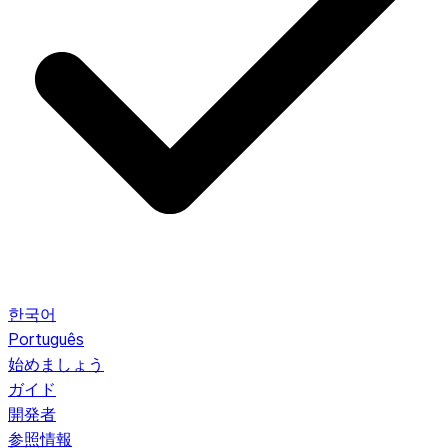
한국어
Português
始めましょう
ガイド
開発者
参照情報