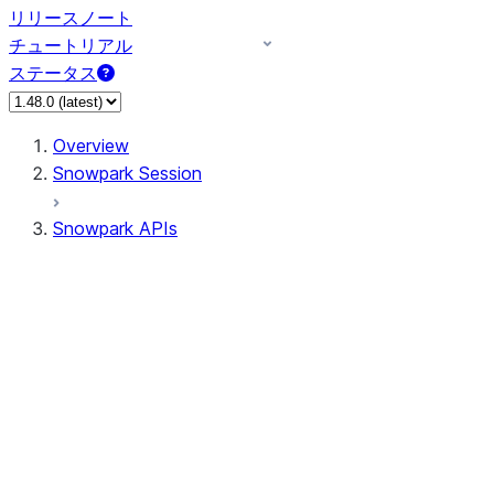
リリースノート
チュートリアル
ステータス
Overview
Snowpark Session
Snowpark APIs
Input/Output
DataFrame
Column
Data Types