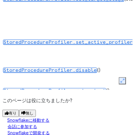
(
StoredProcedureProfiler.set_active_profiler
()
StoredProcedureProfiler.disable
Expan
()
StoredProcedureProfiler.get_output
このページは役に立ちましたか?
有り
無し
Snowflakeに移動する
会話に参加する
Snowflakeで開発する