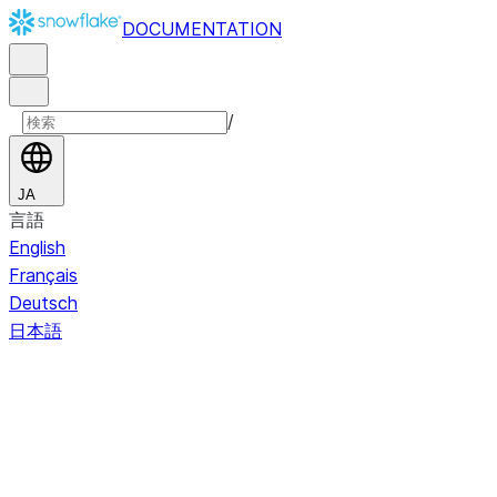
DOCUMENTATION
/
JA
言語
English
Français
Deutsch
日本語