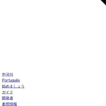
한국어
Português
始めましょう
ガイド
開発者
参照情報