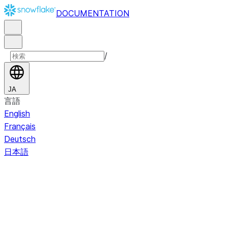
DOCUMENTATION
/
JA
言語
English
Français
Deutsch
日本語