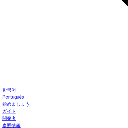
한국어
Português
始めましょう
ガイド
開発者
参照情報