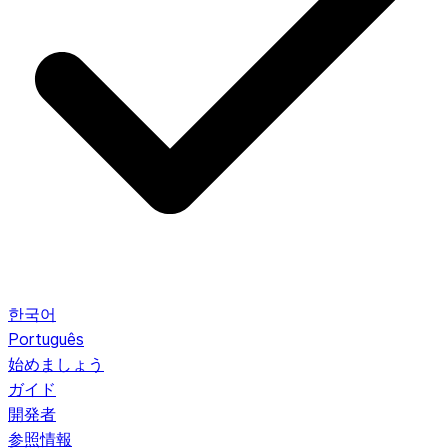
한국어
Português
始めましょう
ガイド
開発者
参照情報