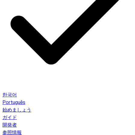
한국어
Português
始めましょう
ガイド
開発者
参照情報