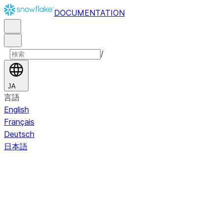
DOCUMENTATION
/
JA
言語
English
Français
Deutsch
日本語