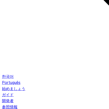
한국어
Português
始めましょう
ガイド
開発者
参照情報