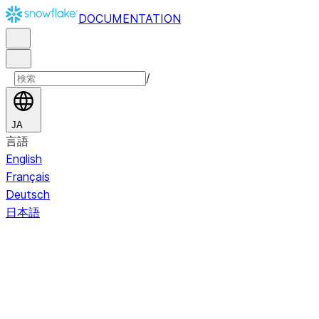
DOCUMENTATION
/
JA
言語
English
Français
Deutsch
日本語