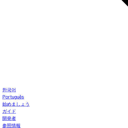
한국어
Português
始めましょう
ガイド
開発者
参照情報