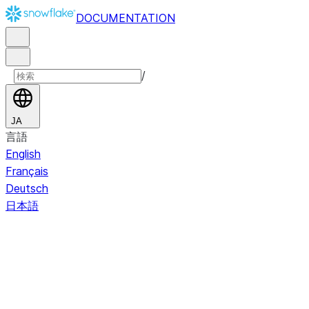
DOCUMENTATION
/
JA
言語
English
Français
Deutsch
日本語