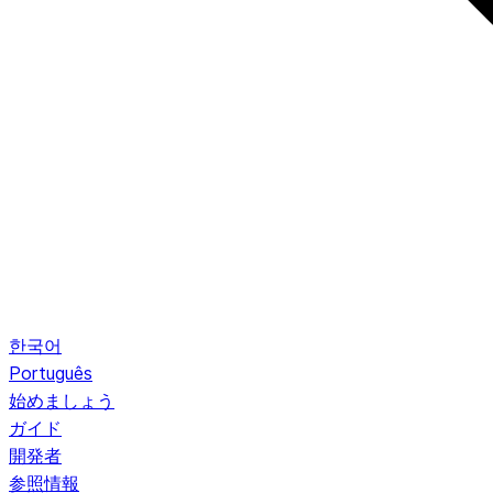
한국어
Português
始めましょう
ガイド
開発者
参照情報