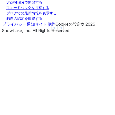
Snowflakeで開発する
フィードバックを共有する
ブログでの最新情報を表示する
独自の認定を取得する
プライバシー通知
サイト規約
Cookieの設定
©
2026
See more
Show less
Snowflake, Inc.
All Rights Reserved
.