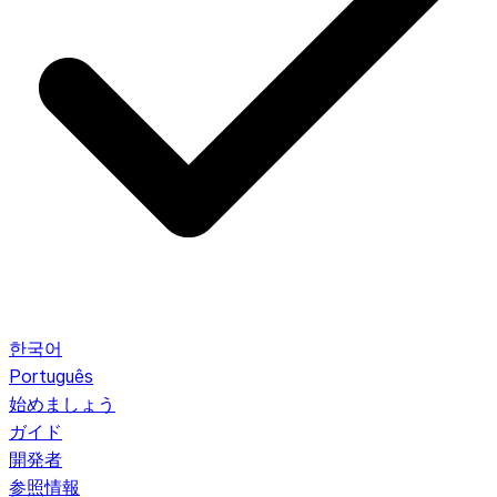
한국어
Português
始めましょう
ガイド
開発者
参照情報