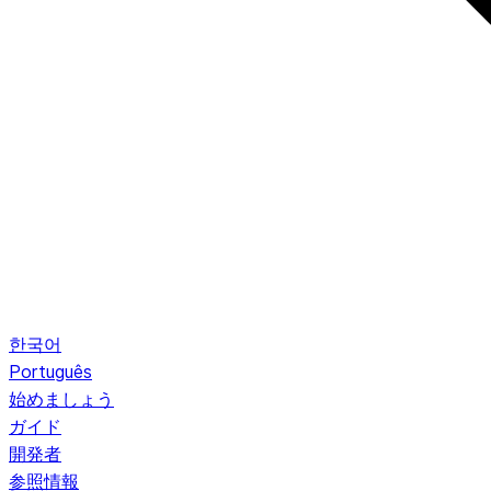
한국어
Português
始めましょう
ガイド
開発者
参照情報