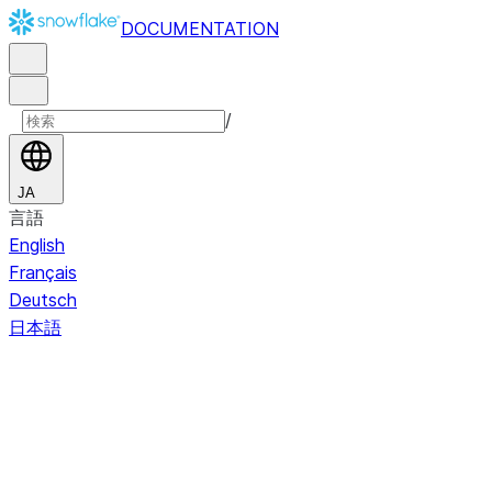
DOCUMENTATION
/
JA
言語
English
Français
Deutsch
日本語