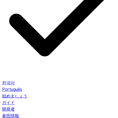
한국어
Português
始めましょう
ガイド
開発者
参照情報