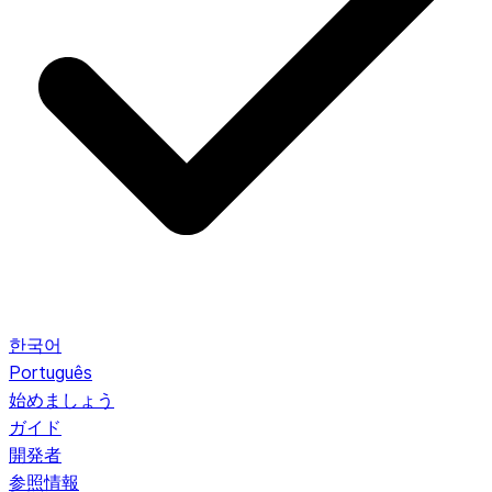
한국어
Português
始めましょう
ガイド
開発者
参照情報