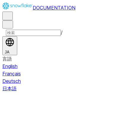
DOCUMENTATION
/
JA
言語
English
Français
Deutsch
日本語