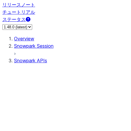
リリースノート
チュートリアル
ステータス
Overview
Snowpark Session
Snowpark APIs
Input/Output
DataFrame
Column
Column
CaseExpr