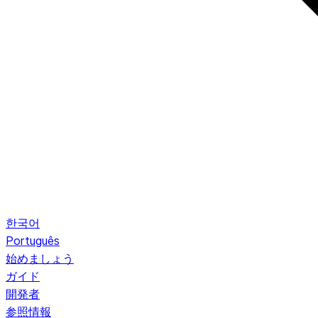
한국어
Português
始めましょう
ガイド
開発者
参照情報