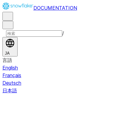
DOCUMENTATION
/
JA
言語
English
Français
Deutsch
日本語