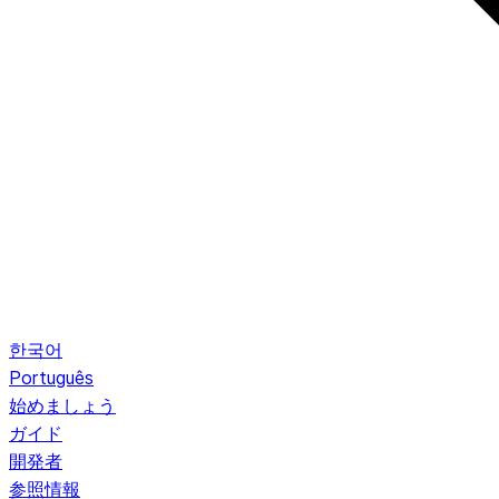
한국어
Português
始めましょう
ガイド
開発者
参照情報