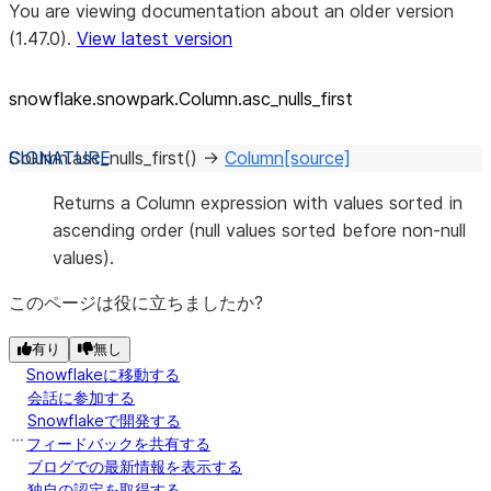
You are viewing documentation about an older version
(1.47.0).
View latest version
snowflake.snowpark.Column.asc_
nulls_
first
Column.
asc_nulls_first
(
)
→
Column
[source]
Returns a Column expression with values sorted in
ascending order (null values sorted before non-null
values).
このページは役に立ちましたか?
有り
無し
Snowflakeに移動する
会話に参加する
Snowflakeで開発する
フィードバックを共有する
ブログでの最新情報を表示する
独自の認定を取得する