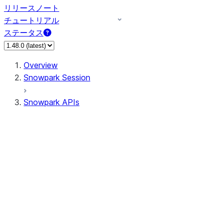
リリースノート
チュートリアル
ステータス
Overview
Snowpark Session
Snowpark APIs
Input/Output
DataFrame
Column
Column
CaseExpr