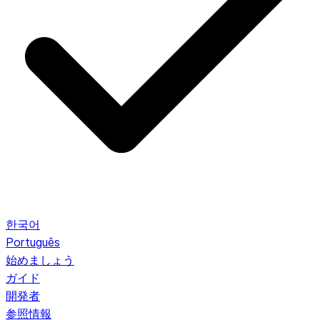
한국어
Português
始めましょう
ガイド
開発者
参照情報