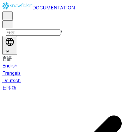
DOCUMENTATION
/
JA
言語
English
Français
Deutsch
日本語