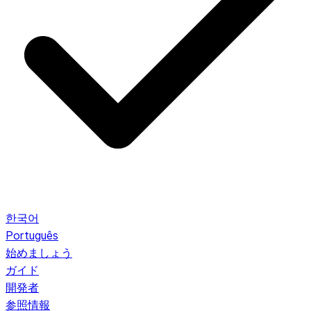
한국어
Português
始めましょう
ガイド
開発者
参照情報