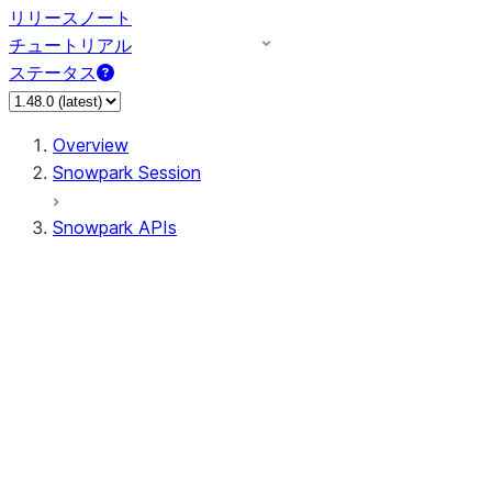
リリースノート
チュートリアル
ステータス
Overview
Snowpark Session
Snowpark APIs
Input/Output
DataFrame
Column
Column
CaseExpr