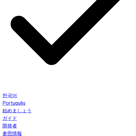
한국어
Português
始めましょう
ガイド
開発者
参照情報