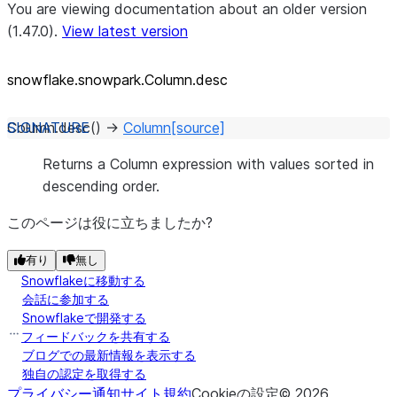
You are viewing documentation about an older version
(1.47.0).
View latest version
snowflake.snowpark.Column.desc
Column.
desc
(
)
→
Column
[source]
Returns a Column expression with values sorted in
descending order.
このページは役に立ちましたか?
有り
無し
Snowflakeに移動する
会話に参加する
Snowflakeで開発する
フィードバックを共有する
ブログでの最新情報を表示する
独自の認定を取得する
プライバシー通知
サイト規約
Cookieの設定
©
2026