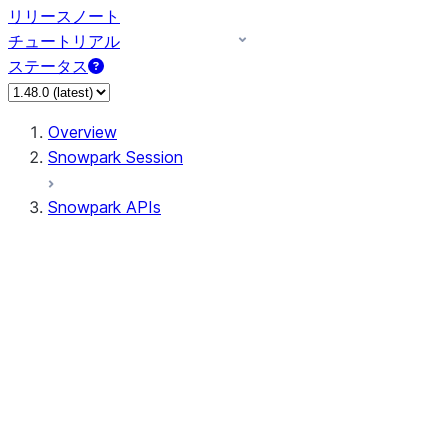
リリースノート
チュートリアル
ステータス
Overview
Snowpark Session
Snowpark APIs
Input/Output
DataFrame
Column
Column
CaseExpr