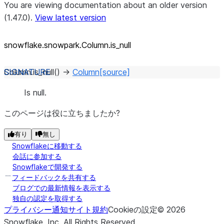
You are viewing documentation about an older version
(1.47.0).
View latest version
snowflake.snowpark.Column.is_
null
Column.
is_null
(
)
→
Column
[source]
Is null.
このページは役に立ちましたか?
有り
無し
Snowflakeに移動する
会話に参加する
Snowflakeで開発する
フィードバックを共有する
ブログでの最新情報を表示する
独自の認定を取得する
プライバシー通知
サイト規約
Cookieの設定
©
2026
Snowflake, Inc.
All Rights Reserved
.