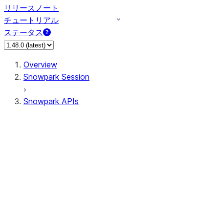
リリースノート
チュートリアル
ステータス
Overview
Snowpark Session
Snowpark APIs
Input/Output
DataFrame
Column
Column
CaseExpr