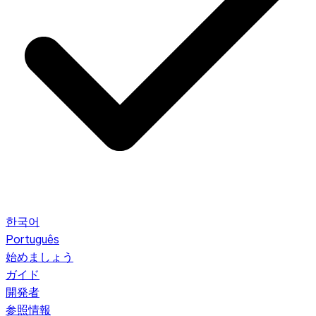
한국어
Português
始めましょう
ガイド
開発者
参照情報