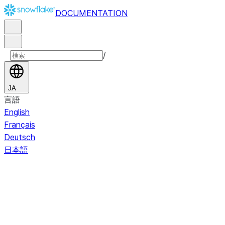
DOCUMENTATION
/
JA
言語
English
Français
Deutsch
日本語