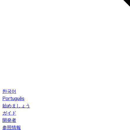
한국어
Português
始めましょう
ガイド
開発者
参照情報