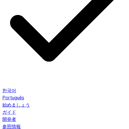
한국어
Português
始めましょう
ガイド
開発者
参照情報