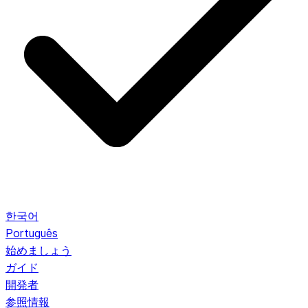
한국어
Português
始めましょう
ガイド
開発者
参照情報