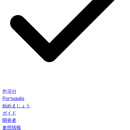
한국어
Português
始めましょう
ガイド
開発者
参照情報