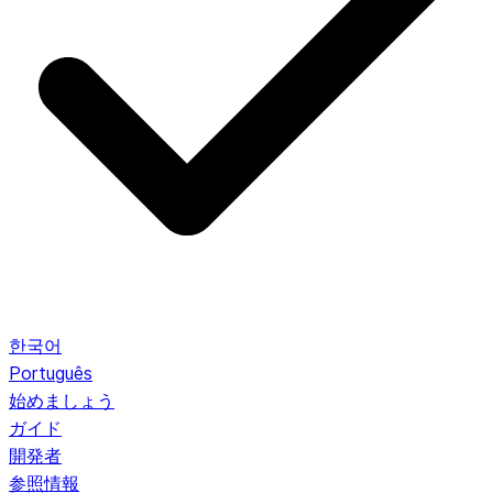
한국어
Português
始めましょう
ガイド
開発者
参照情報