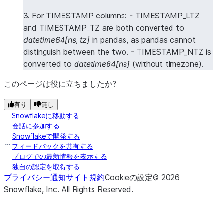
3. For TIMESTAMP columns: - TIMESTAMP_LTZ
and TIMESTAMP_TZ are both converted to
datetime64[ns, tz]
in pandas, as pandas cannot
distinguish between the two. - TIMESTAMP_NTZ is
converted to
datetime64[ns]
(without timezone).
このページは役に立ちましたか?
有り
無し
Snowflakeに移動する
会話に参加する
Snowflakeで開発する
フィードバックを共有する
ブログでの最新情報を表示する
独自の認定を取得する
プライバシー通知
サイト規約
Cookieの設定
©
2026
Snowflake, Inc.
All Rights Reserved
.