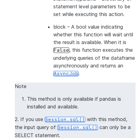
statement level parameters to be
set while executing this action.
block
– A bool value indicating
whether this function will wait until
the result is available. When it is
, this function executes the
False
underlying queries of the dataframe
asynchronously and returns an
.
AsyncJob
Note
This method is only available if pandas is
installed and available.
2. If you use
with this method,
Session.sql()
the input query of
can only be a
Session.sql()
SELECT statement.