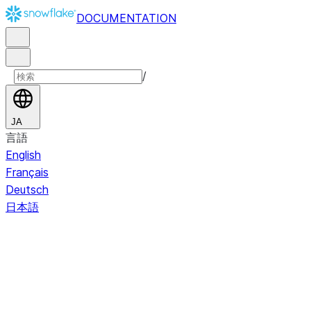
DOCUMENTATION
/
JA
言語
English
Français
Deutsch
日本語