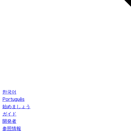
한국어
Português
始めましょう
ガイド
開発者
参照情報