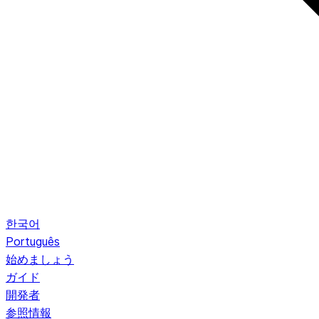
한국어
Português
始めましょう
ガイド
開発者
参照情報