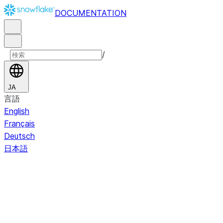
DOCUMENTATION
/
JA
言語
English
Français
Deutsch
日本語