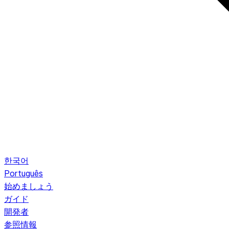
한국어
Português
始めましょう
ガイド
開発者
参照情報