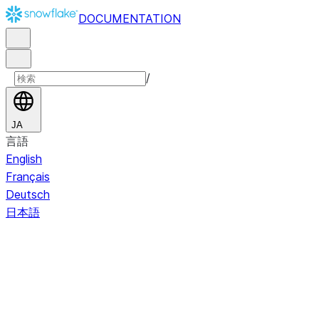
DOCUMENTATION
/
JA
言語
English
Français
Deutsch
日本語