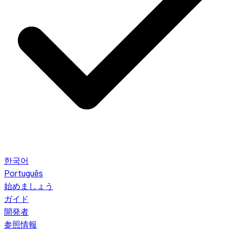
한국어
Português
始めましょう
ガイド
開発者
参照情報