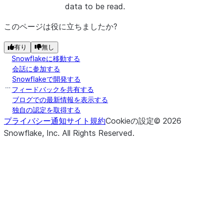
data to be read.
このページは役に立ちましたか?
有り
無し
Snowflakeに移動する
会話に参加する
Snowflakeで開発する
フィードバックを共有する
ブログでの最新情報を表示する
独自の認定を取得する
プライバシー通知
サイト規約
Cookieの設定
©
2026
Snowflake, Inc.
All Rights Reserved
.