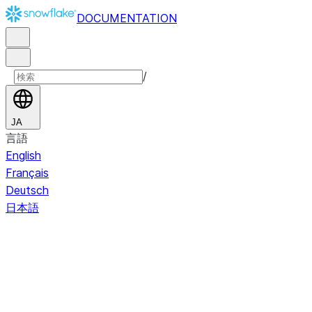
DOCUMENTATION
/
JA
言語
English
Français
Deutsch
日本語