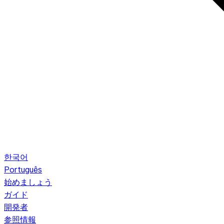
한국어
Português
始めましょう
ガイド
開発者
参照情報