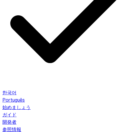
한국어
Português
始めましょう
ガイド
開発者
参照情報