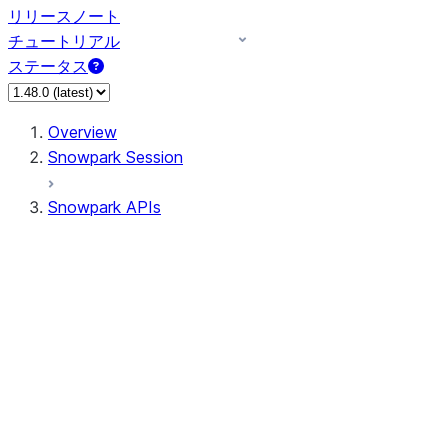
リリースノート
チュートリアル
ステータス
Overview
Snowpark Session
Snowpark APIs
Input/Output
DataFrame
Column
Data Types