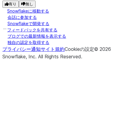
有り
無し
Snowflakeに移動する
会話に参加する
Snowflakeで開発する
フィードバックを共有する
ブログでの最新情報を表示する
独自の認定を取得する
プライバシー通知
サイト規約
Cookieの設定
©
2026
Snowflake, Inc.
All Rights Reserved
.