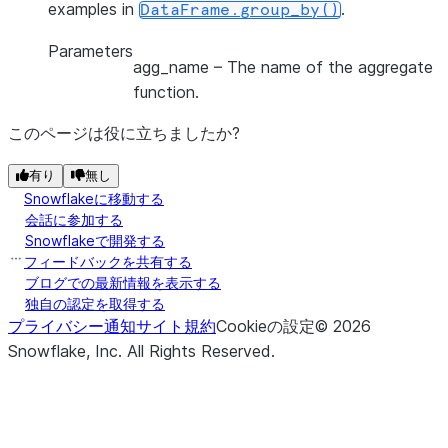
examples in
.
DataFrame.group_by()
Parameters
agg_name
– The name of the aggregate
function.
このページは役に立ちましたか?
有り
無し
Snowflakeに移動する
会話に参加する
Snowflakeで開発する
フィードバックを共有する
ブログでの最新情報を表示する
独自の認定を取得する
プライバシー通知
サイト規約
Cookieの設定
©
2026
Snowflake, Inc.
All Rights Reserved
.