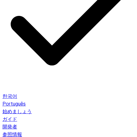
한국어
Português
始めましょう
ガイド
開発者
参照情報