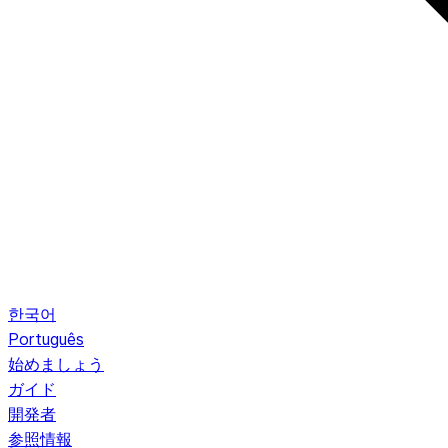
한국어
Português
始めましょう
ガイド
開発者
参照情報