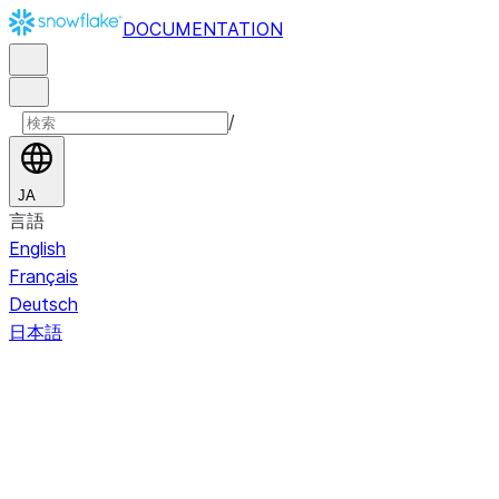
DOCUMENTATION
/
JA
言語
English
Français
Deutsch
日本語