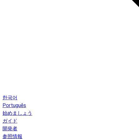
한국어
Português
始めましょう
ガイド
開発者
参照情報