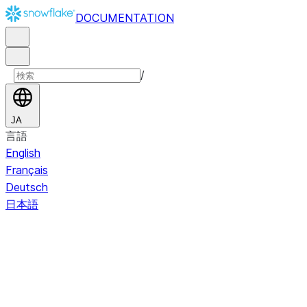
DOCUMENTATION
/
JA
言語
English
Français
Deutsch
日本語