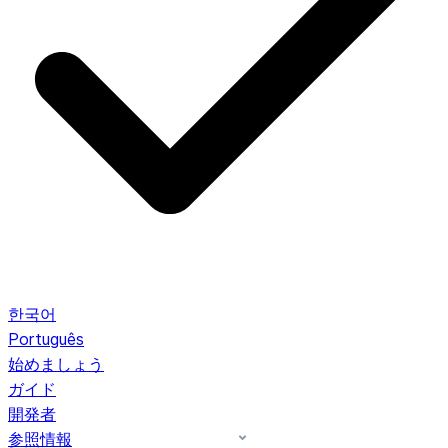
한국어
Português
始めましょう
ガイド
開発者
参照情報