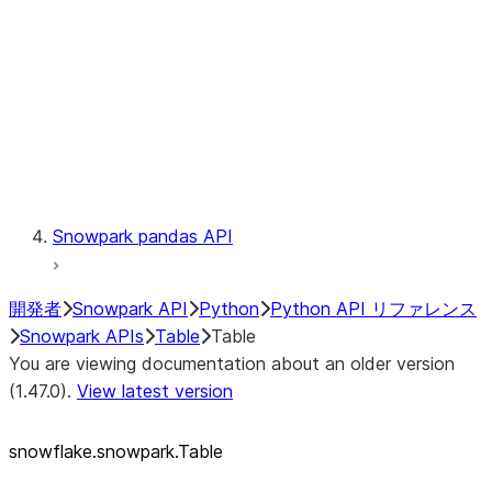
LINEAGE
Context
Exceptions
Testing
Snowpark pandas API
開発者
Snowpark API
Python
Python API リファレンス
Snowpark APIs
Table
Table
You are viewing documentation about an older version
(1.47.0).
View latest version
snowflake.snowpark.Table