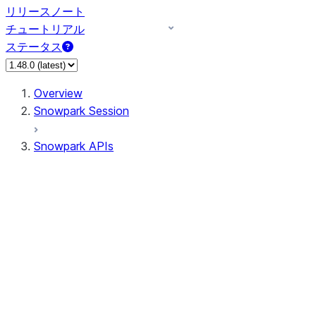
リリースノート
チュートリアル
ステータス
Overview
Snowpark Session
Snowpark APIs
Input/Output
DataFrame
Column
Data Types