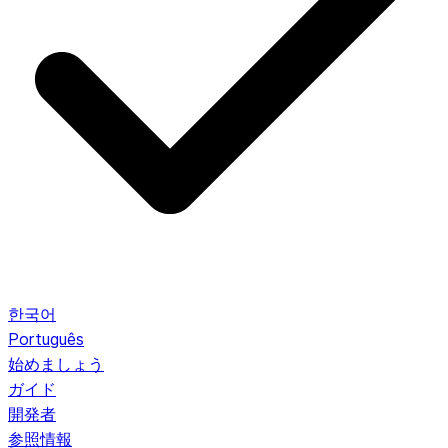
한국어
Português
始めましょう
ガイド
開発者
参照情報