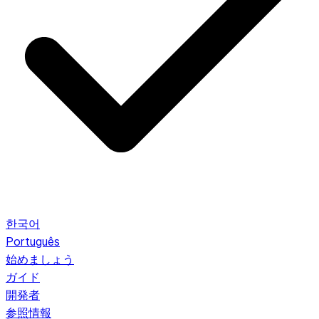
한국어
Português
始めましょう
ガイド
開発者
参照情報