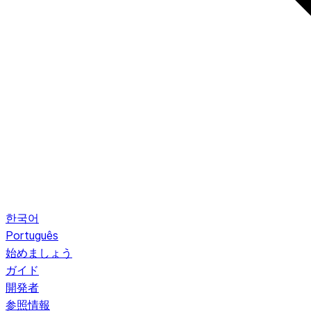
한국어
Português
始めましょう
ガイド
開発者
参照情報