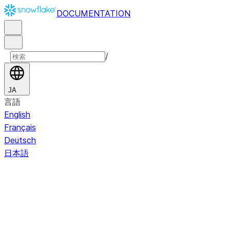
DOCUMENTATION
/
JA
言語
English
Français
Deutsch
日本語