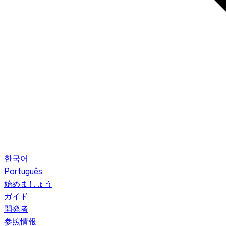
한국어
Português
始めましょう
ガイド
開発者
参照情報