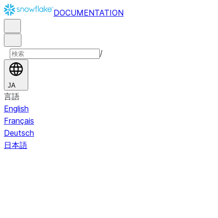
DOCUMENTATION
/
JA
言語
English
Français
Deutsch
日本語