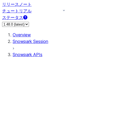
リリースノート
チュートリアル
ステータス
Overview
Snowpark Session
Snowpark APIs
Input/Output
DataFrame
Column
Data Types