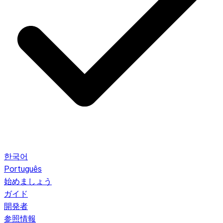
한국어
Português
始めましょう
ガイド
開発者
参照情報