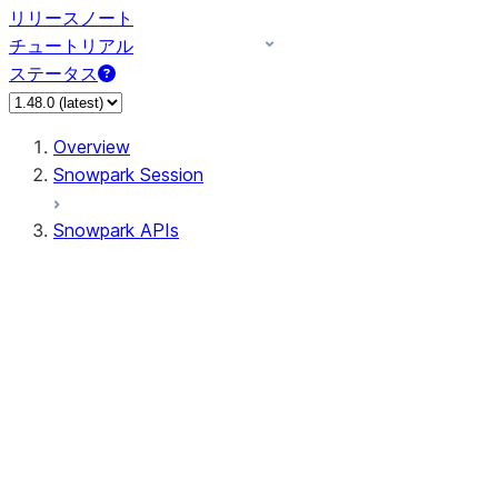
リリースノート
チュートリアル
ステータス
Overview
Snowpark Session
Snowpark APIs
Input/Output
DataFrame
Column
Data Types