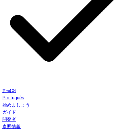
한국어
Português
始めましょう
ガイド
開発者
参照情報