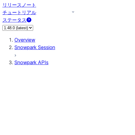
リリースノート
チュートリアル
ステータス
Overview
Snowpark Session
Snowpark APIs
Input/Output
DataFrame
Column
Data Types