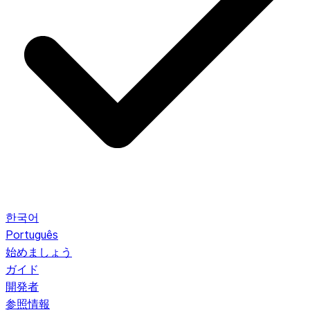
한국어
Português
始めましょう
ガイド
開発者
参照情報