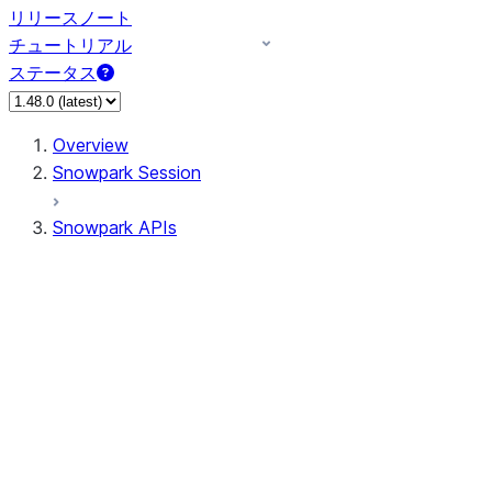
リリースノート
チュートリアル
ステータス
Overview
Snowpark Session
Snowpark APIs
Input/Output
DataFrame
Column
Data Types