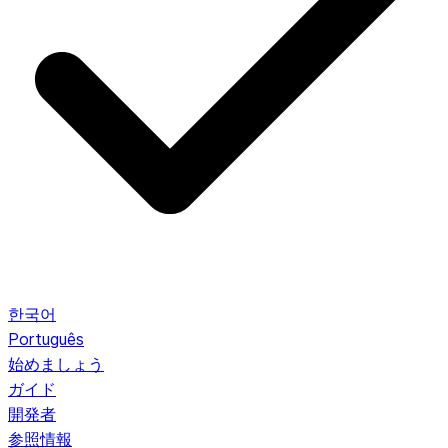
한국어
Português
始めましょう
ガイド
開発者
参照情報