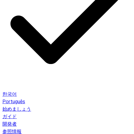
한국어
Português
始めましょう
ガイド
開発者
参照情報