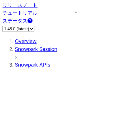
リリースノート
チュートリアル
ステータス
Overview
Snowpark Session
Snowpark APIs
Input/Output
DataFrame
Column
Data Types