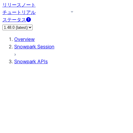
リリースノート
チュートリアル
ステータス
Overview
Snowpark Session
Snowpark APIs
Input/Output
DataFrame
Column
Data Types