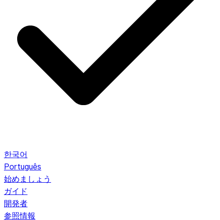
한국어
Português
始めましょう
ガイド
開発者
参照情報