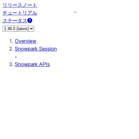
リリースノート
チュートリアル
ステータス
Overview
Snowpark Session
Snowpark APIs
Input/Output
DataFrame
Column
Data Types