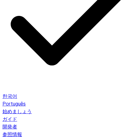
한국어
Português
始めましょう
ガイド
開発者
参照情報