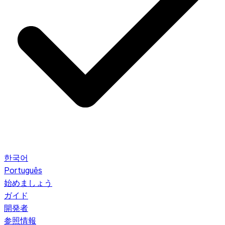
한국어
Português
始めましょう
ガイド
開発者
参照情報