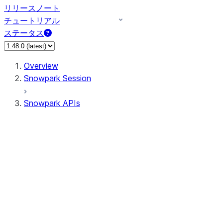
リリースノート
チュートリアル
ステータス
Overview
Snowpark Session
Snowpark APIs
Input/Output
DataFrame
Column
Data Types