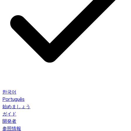
한국어
Português
始めましょう
ガイド
開発者
参照情報