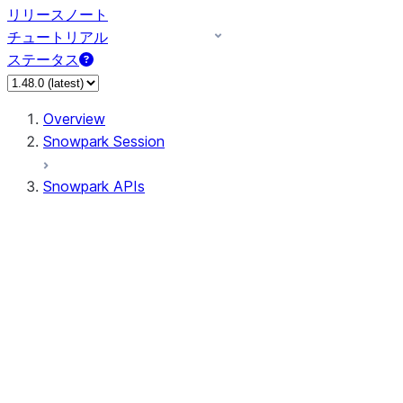
リリースノート
チュートリアル
ステータス
Overview
Snowpark Session
Snowpark APIs
Input/Output
DataFrame
Column
Data Types