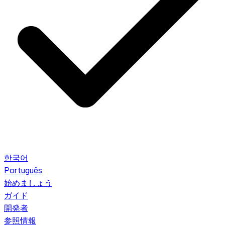
한국어
Português
始めましょう
ガイド
開発者
参照情報