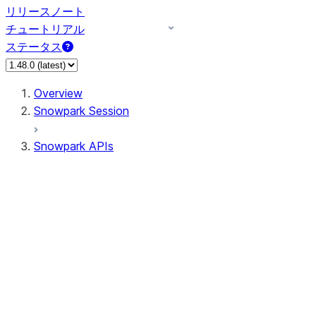
リリースノート
チュートリアル
ステータス
Overview
Snowpark Session
Snowpark APIs
Input/Output
DataFrame
Column
Data Types